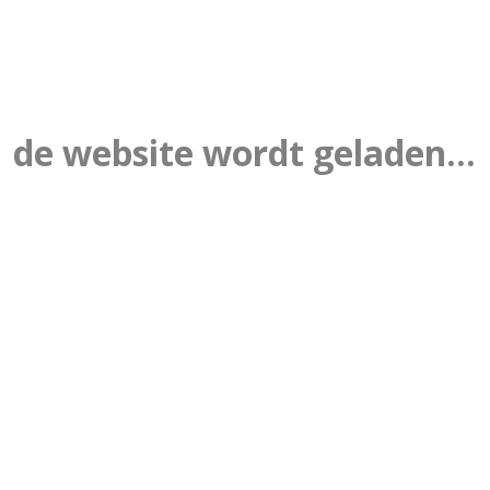
de website wordt geladen...
sical