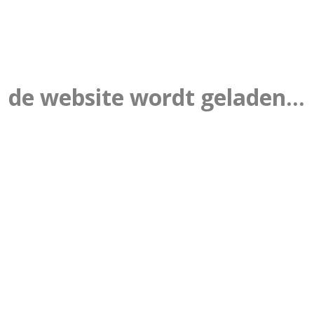
de website wordt geladen...
20
RIG