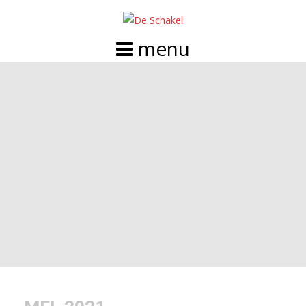
Doorgaan
naar
inhoud