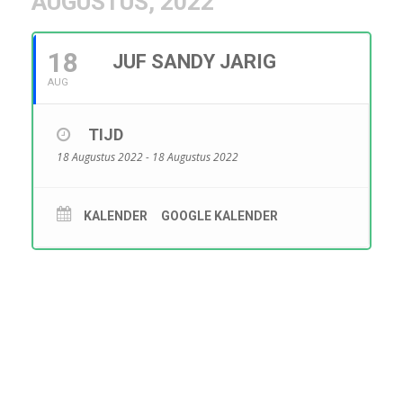
AUGUSTUS, 2022
18
JUF SANDY JARIG
AUG
TIJD
18 Augustus 2022 - 18 Augustus 2022
KALENDER
GOOGLE KALENDER