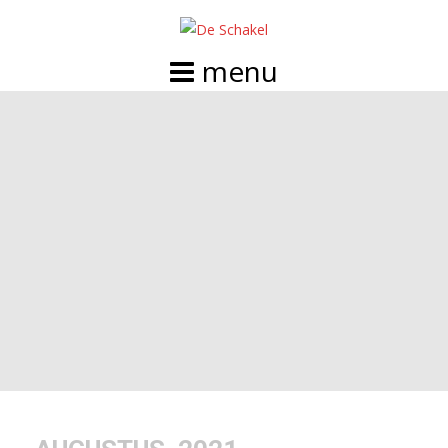
Doorgaan
naar
inhoud