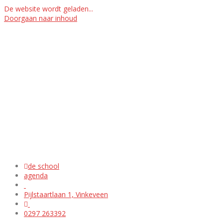
De website wordt geladen...
Doorgaan naar inhoud
de school
agenda
Pijlstaartlaan 1, Vinkeveen
0297 263392