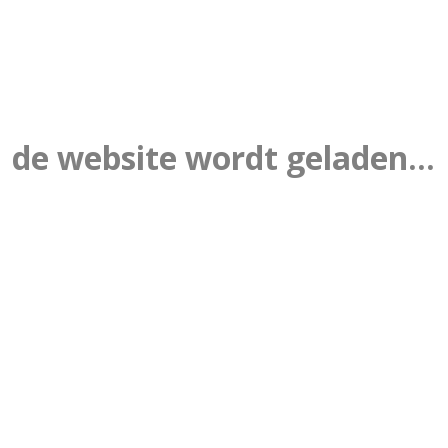
de website wordt geladen...
ROEP 1-7