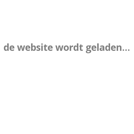
de website wordt geladen...
20
FEEST