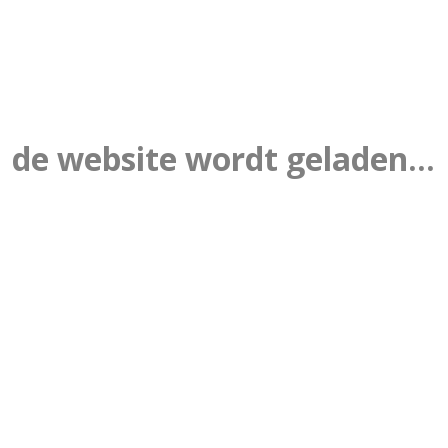
de website wordt geladen...
 | groep 7 en 8