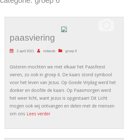
categorie:
groep 6
paasviering
2 april 2021
redactie
groep 6
Gisteren mochten we met elkaar het Paasfeest
vieren, zo ook in groep 6. De kaars stond symbool
voor het leven van Jezus. Op Goede Vrijdag werd het
donker en doofde de kaars. Op Paasmorgen werd
het weer licht, want Jezus is opgestaan! Dit Licht
mogen ook wij ontvangen en delen met de mensen
om ons
Lees verder