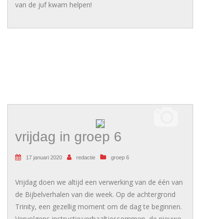
van de juf kwam helpen!
vrijdag in groep 6
17 januari 2020
redactie
groep 6
Vrijdag doen we altijd een verwerking van de één van
de Bijbelverhalen van die week. Op de achtergrond
Trinity, een gezellig moment om de dag te beginnen.
Vervolgens instructie:verhaaltjessommen, de nieuwe