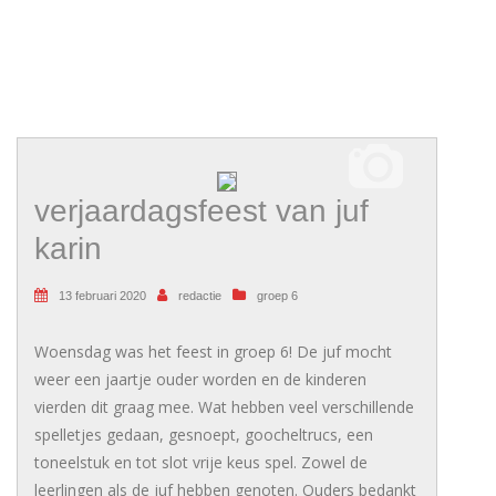
verjaardagsfeest van juf
karin
13 februari 2020
redactie
groep 6
Woensdag was het feest in groep 6! De juf mocht
weer een jaartje ouder worden en de kinderen
vierden dit graag mee. Wat hebben veel verschillende
spelletjes gedaan, gesnoept, goocheltrucs, een
toneelstuk en tot slot vrije keus spel. Zowel de
leerlingen als de juf hebben genoten. Ouders bedankt