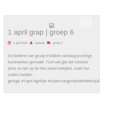
1 april grap | groep 6
1 april 2020
redactie
groep 6
De kinderen van groep 6 hebben vandaag prachtige
kunstwerken gemaakt. Toch wel gek dat meester
Jorne ze niet op de fiets kwam bekijken, zoals hun
ouders hadden
gezegd. #1april #gefopt #oudersvangroep6dithebbenjullieleukb