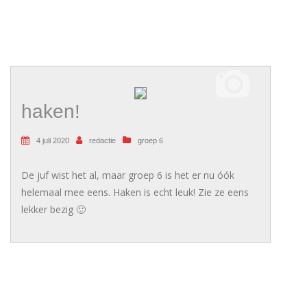
haken!
4 juli 2020
redactie
groep 6
De juf wist het al, maar groep 6 is het er nu óók
helemaal mee eens. Haken is echt leuk! Zie ze eens
lekker bezig 🙂