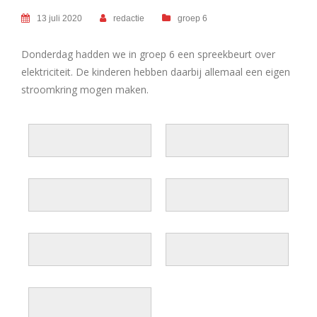
13 juli 2020
redactie
groep 6
Donderdag hadden we in groep 6 een spreekbeurt over
elektriciteit. De kinderen hebben daarbij allemaal een eigen
stroomkring mogen maken.