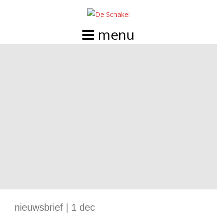
Doorgaan
naar
inhoud
nieuwsbrief | 1 dec