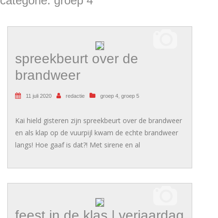
categorie:
groep 4
spreekbeurt over de
brandweer
11 juli 2020
redactie
groep 4
,
groep 5
Kai hield gisteren zijn spreekbeurt over de brandweer
en als klap op de vuurpijl kwam de echte brandweer
langs! Hoe gaaf is dat?! Met sirene en al
feest in de klas | verjaardag