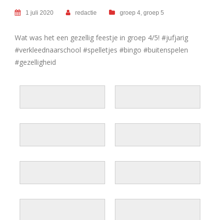
1 juli 2020
redactie
groep 4
,
groep 5
Wat was het een gezellig feestje in groep 4/5! #jufjarig
#verkleednaarschool #spelletjes #bingo #buitenspelen
#gezelligheid