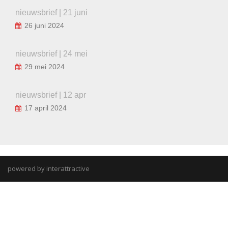
nieuwsbrief | 21 juni
26 juni 2024
nieuwsbrief | 24 mei
29 mei 2024
nieuwsbrief | 12 apr
17 april 2024
powered by interattractive