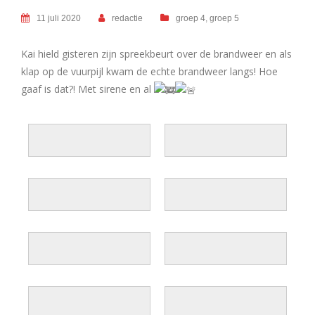
11 juli 2020
redactie
groep 4
,
groep 5
Kai hield gisteren zijn spreekbeurt over de brandweer en als
klap op de vuurpijl kwam de echte brandweer langs! Hoe
gaaf is dat?! Met sirene en al