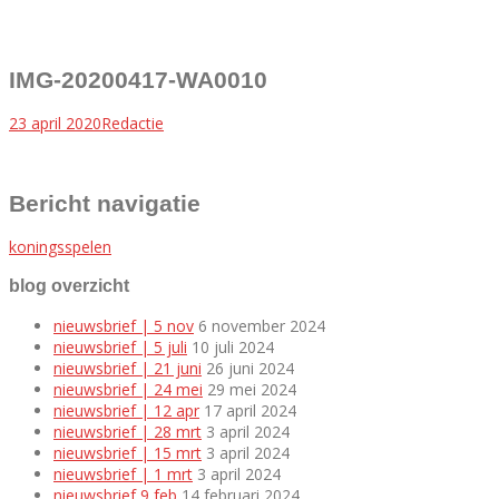
IMG-20200417-WA0010
23 april 2020
Redactie
Bericht navigatie
koningsspelen
blog overzicht
nieuwsbrief | 5 nov
6 november 2024
nieuwsbrief | 5 juli
10 juli 2024
nieuwsbrief | 21 juni
26 juni 2024
nieuwsbrief | 24 mei
29 mei 2024
nieuwsbrief | 12 apr
17 april 2024
nieuwsbrief | 28 mrt
3 april 2024
nieuwsbrief | 15 mrt
3 april 2024
nieuwsbrief | 1 mrt
3 april 2024
nieuwsbrief 9 feb
14 februari 2024