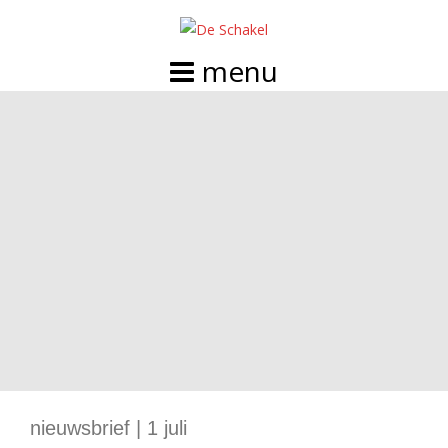
Doorgaan
naar
inhoud
nieuwsbrief | 1 juli