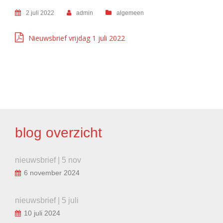
2 juli 2022
admin
algemeen
Nieuwsbrief vrijdag 1 juli 2022
BERICHT
NAVIGATIE
blog overzicht
nieuwsbrief | 5 nov
6 november 2024
nieuwsbrief | 5 juli
10 juli 2024