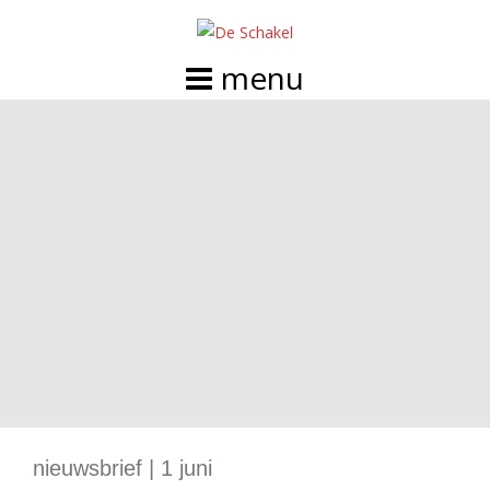
Doorgaan
naar
inhoud
nieuwsbrief | 1 juni