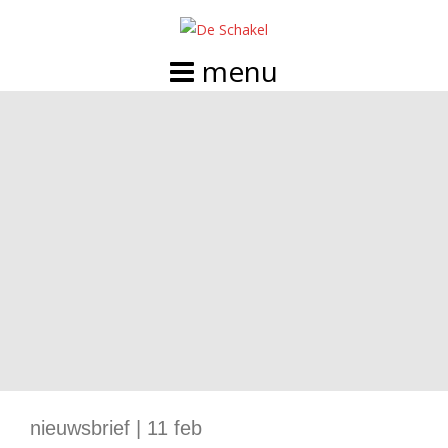
Doorgaan
naar
inhoud
nieuwsbrief | 11 feb