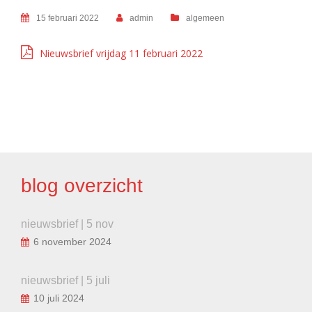
15 februari 2022
admin
algemeen
Nieuwsbrief vrijdag 11 februari 2022
BERICHT
NAVIGATIE
blog overzicht
nieuwsbrief | 5 nov
6 november 2024
nieuwsbrief | 5 juli
10 juli 2024