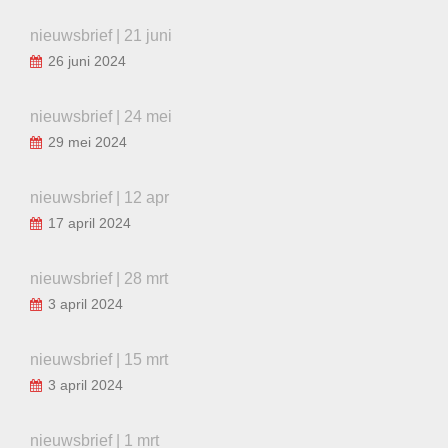
nieuwsbrief | 21 juni
26 juni 2024
nieuwsbrief | 24 mei
29 mei 2024
nieuwsbrief | 12 apr
17 april 2024
nieuwsbrief | 28 mrt
3 april 2024
nieuwsbrief | 15 mrt
3 april 2024
nieuwsbrief | 1 mrt