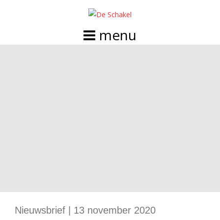
Doorgaan
naar
inhoud
Nieuwsbrief | 13 november 2020