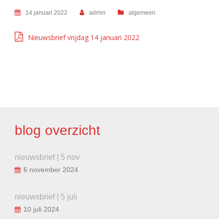
14 januari 2022
admin
algemeen
Nieuwsbrief vrijdag 14 januari 2022
BERICHT
NAVIGATIE
blog overzicht
nieuwsbrief | 5 nov
6 november 2024
nieuwsbrief | 5 juli
10 juli 2024