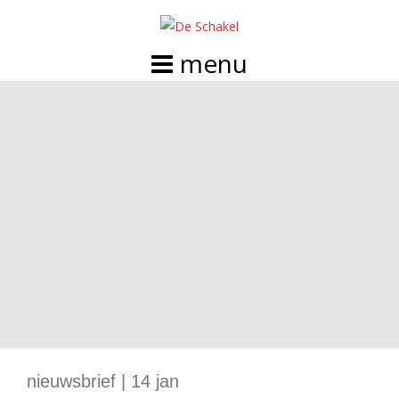
Doorgaan
naar
inhoud
nieuwsbrief | 14 jan