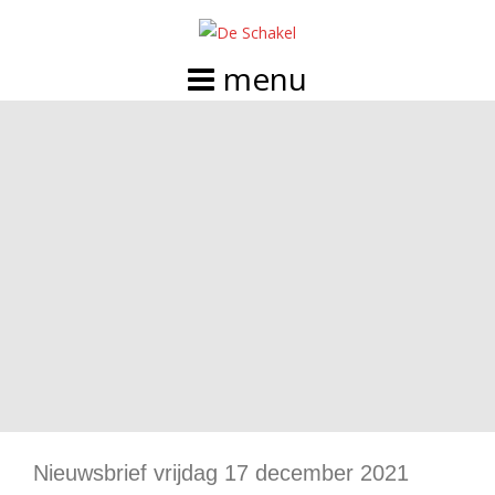
Doorgaan
naar
inhoud
Nieuwsbrief vrijdag 17 december 2021