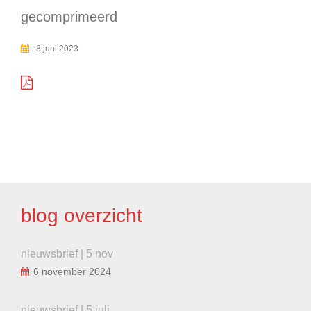
gecomprimeerd
8 juni 2023
BERICHT
NAVIGATIE
blog overzicht
nieuwsbrief | 5 nov
6 november 2024
nieuwsbrief | 5 juli