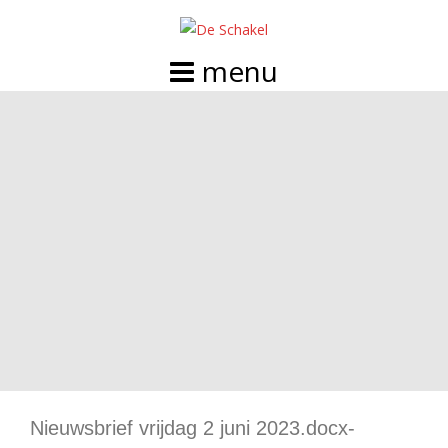
Doorgaan
naar
inhoud
Nieuwsbrief vrijdag 2 juni 2023.docx-