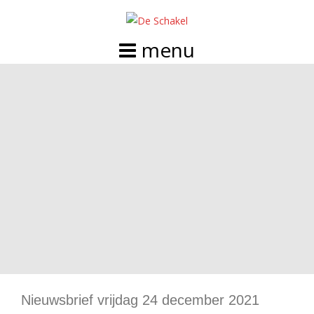
Doorgaan
naar
inhoud
Nieuwsbrief vrijdag 24 december 2021