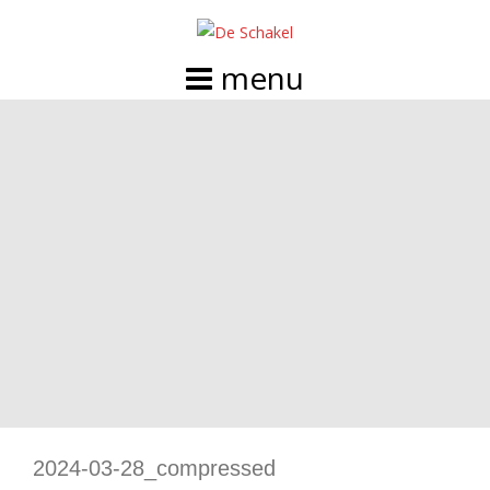
Doorgaan
naar
inhoud
2024-03-28_compressed