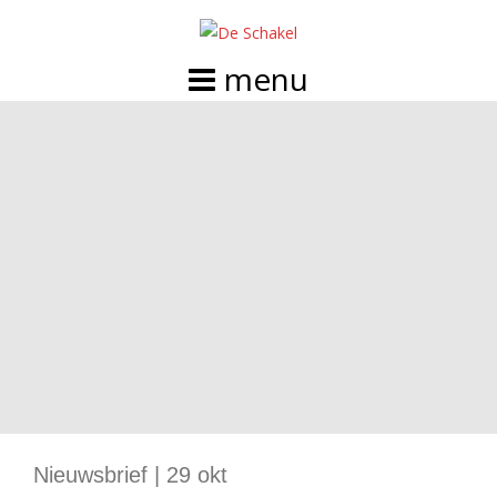
Doorgaan
naar
inhoud
Nieuwsbrief | 29 okt