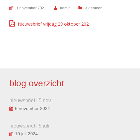
1 november 2021
admin
algemeen
Nieuwsbrief vrijdag 29 oktober 2021
BERICHT
NAVIGATIE
blog overzicht
nieuwsbrief | 5 nov
6 november 2024
nieuwsbrief | 5 juli
10 juli 2024