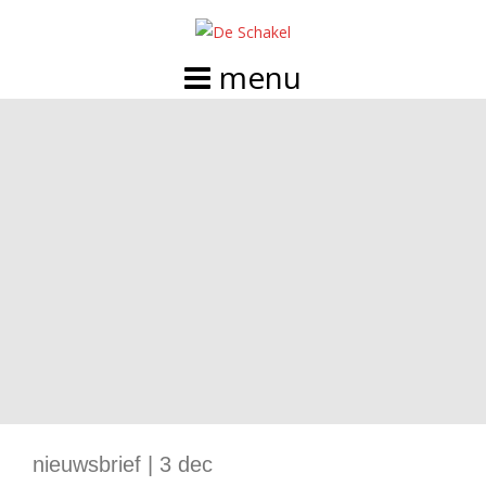
Doorgaan
naar
inhoud
nieuwsbrief | 3 dec