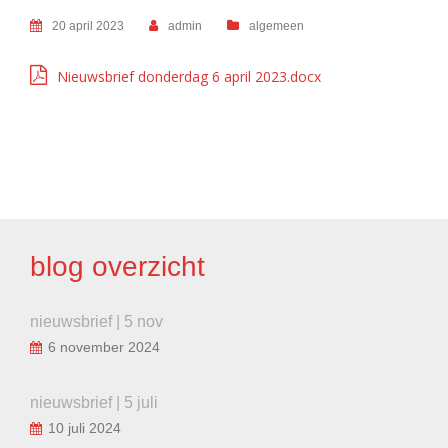
20 april 2023
admin
algemeen
Nieuwsbrief donderdag 6 april 2023.docx
BERICHT
NAVIGATIE
blog overzicht
nieuwsbrief | 5 nov
6 november 2024
nieuwsbrief | 5 juli
10 juli 2024