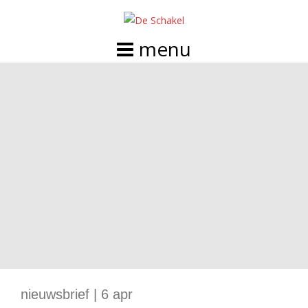
Doorgaan
naar
inhoud
nieuwsbrief | 6 apr