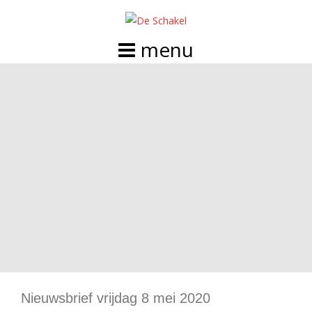
Doorgaan
naar
inhoud
Nieuwsbrief vrijdag 8 mei 2020