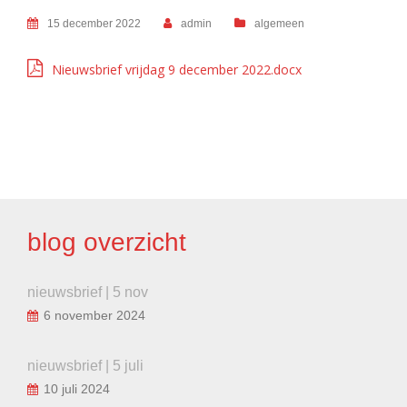
15 december 2022
admin
algemeen
Nieuwsbrief vrijdag 9 december 2022.docx
BERICHT
NAVIGATIE
blog overzicht
nieuwsbrief | 5 nov
6 november 2024
nieuwsbrief | 5 juli
10 juli 2024