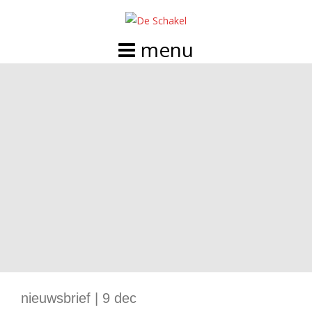
Doorgaan
naar
inhoud
nieuwsbrief | 9 dec