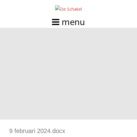
Doorgaan
naar
inhoud
9 februari 2024.docx