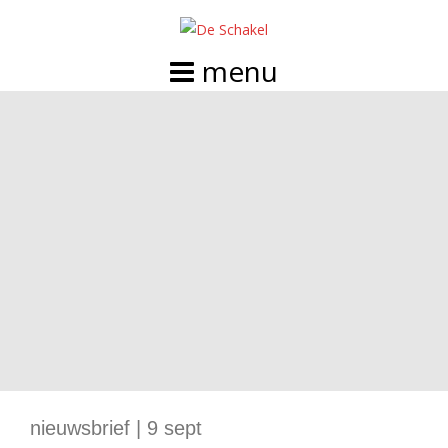
Doorgaan
naar
inhoud
nieuwsbrief | 9 sept