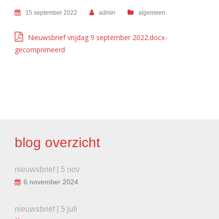
15 september 2022
admin
algemeen
Nieuwsbrief vrijdag 9 september 2022.docx-
gecomprimeerd
BERICHT
NAVIGATIE
blog overzicht
nieuwsbrief | 5 nov
6 november 2024
nieuwsbrief | 5 juli