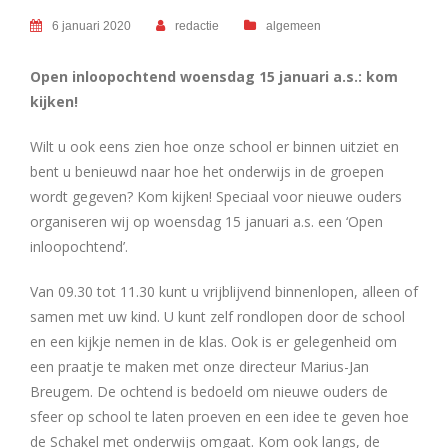
6 januari 2020
redactie
algemeen
Open inloopochtend woensdag 15 januari a.s.: kom
kijken!
Wilt u ook eens zien hoe onze school er binnen uitziet en
bent u benieuwd naar hoe het onderwijs in de groepen
wordt gegeven? Kom kijken! Speciaal voor nieuwe ouders
organiseren wij op woensdag 15 januari a.s. een ‘Open
inloopochtend’.
Van 09.30 tot 11.30 kunt u vrijblijvend binnenlopen, alleen of
samen met uw kind. U kunt zelf rondlopen door de school
en een kijkje nemen in de klas. Ook is er gelegenheid om
een praatje te maken met onze directeur Marius-Jan
Breugem. De ochtend is bedoeld om nieuwe ouders de
sfeer op school te laten proeven en een idee te geven hoe
de Schakel met onderwijs omgaat. Kom ook langs, de