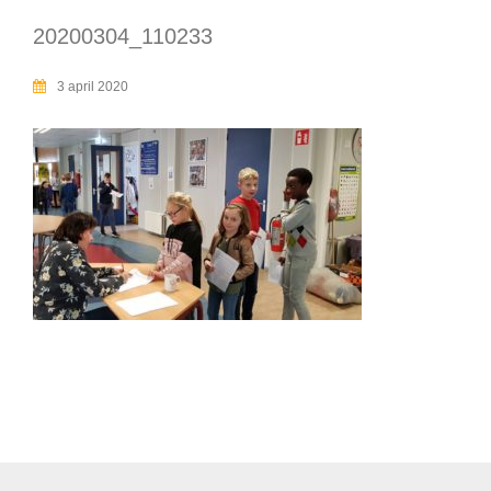
20200304_110233
3 april 2020
BERICHT
NAVIGATIE