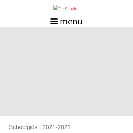
Doorgaan
naar
inhoud
Schoolgids | 2021-2022