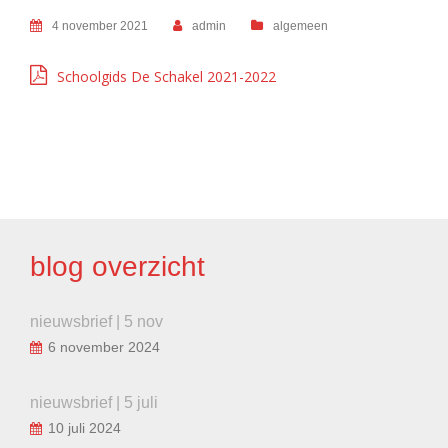
4 november 2021
admin
algemeen
Schoolgids De Schakel 2021-2022
BERICHT
NAVIGATIE
blog overzicht
nieuwsbrief | 5 nov
6 november 2024
nieuwsbrief | 5 juli
10 juli 2024