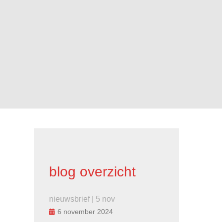
blog overzicht
nieuwsbrief | 5 nov
6 november 2024