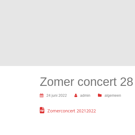
Zomer concert 28 
24 juni 2022
admin
algemeen
Zomerconcert 20212022