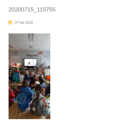
20200715_115755
27 juli 2020