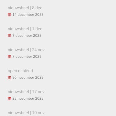
nieuwsbrief | 8 dec
14 december 2023
nieuwsbrief | 1 dec
7 december 2023
nieuwsbrief | 24 nov
7 december 2023
open ochtend
30 november 2023
nieuwsbrief | 17 nov
23 november 2023
nieuwsbrief | 10 nov