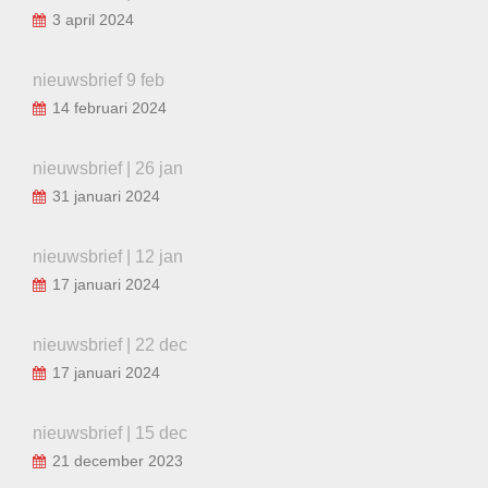
3 april 2024
nieuwsbrief 9 feb
14 februari 2024
nieuwsbrief | 26 jan
31 januari 2024
nieuwsbrief | 12 jan
17 januari 2024
nieuwsbrief | 22 dec
17 januari 2024
nieuwsbrief | 15 dec
21 december 2023