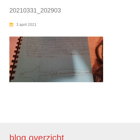
20210331_202903
3 april 2021
BERICHT
NAVIGATIE
blog overzicht