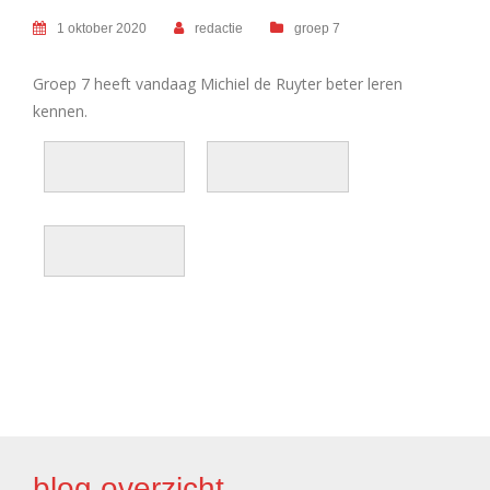
1 oktober 2020
redactie
groep 7
Groep 7 heeft vandaag Michiel de Ruyter beter leren
kennen.
BERICHT
NAVIGATIE
blog overzicht