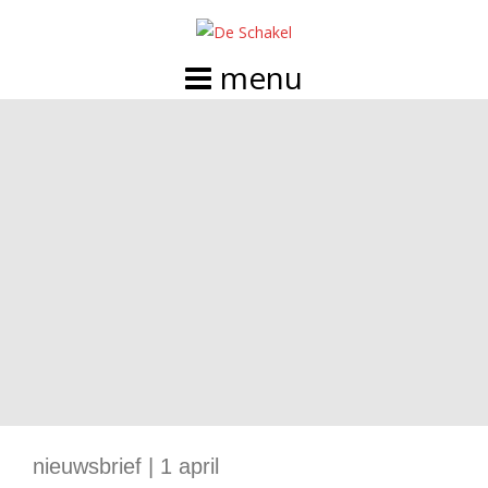
Doorgaan
naar
inhoud
nieuwsbrief | 1 april