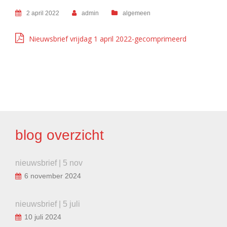
2 april 2022
admin
algemeen
Nieuwsbrief vrijdag 1 april 2022-gecomprimeerd
BERICHT
NAVIGATIE
blog overzicht
nieuwsbrief | 5 nov
6 november 2024
nieuwsbrief | 5 juli
10 juli 2024