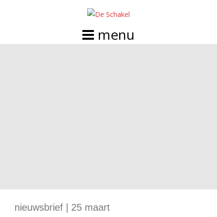
Doorgaan
naar
inhoud
nieuwsbrief | 25 maart