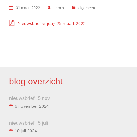
31 maart 2022
admin
algemeen
Nieuwsbrief vrijdag 25 maart 2022
BERICHT
NAVIGATIE
blog overzicht
nieuwsbrief | 5 nov
6 november 2024
nieuwsbrief | 5 juli
10 juli 2024