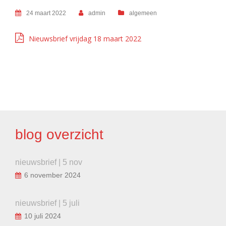
24 maart 2022
admin
algemeen
Nieuwsbrief vrijdag 18 maart 2022
BERICHT
NAVIGATIE
blog overzicht
nieuwsbrief | 5 nov
6 november 2024
nieuwsbrief | 5 juli
10 juli 2024