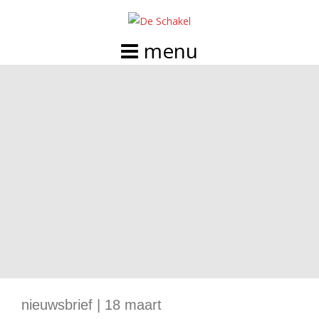
Doorgaan
naar
inhoud
nieuwsbrief | 18 maart