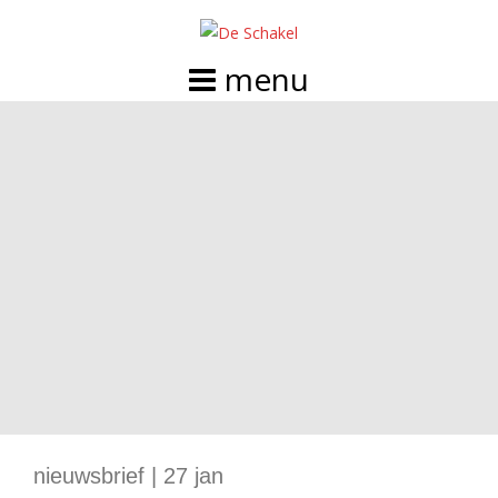
Doorgaan
naar
inhoud
nieuwsbrief | 27 jan