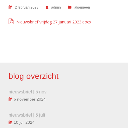
2 februari 2023
admin
algemeen
Nieuwsbrief vrijdag 27 januari 2023.docx
BERICHT
NAVIGATIE
blog overzicht
nieuwsbrief | 5 nov
6 november 2024
nieuwsbrief | 5 juli
10 juli 2024