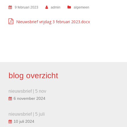
9 februari 2023
admin
algemeen
Nieuwsbrief vrijdag 3 februari 2023.docx
BERICHT
NAVIGATIE
blog overzicht
nieuwsbrief | 5 nov
6 november 2024
nieuwsbrief | 5 juli
10 juli 2024