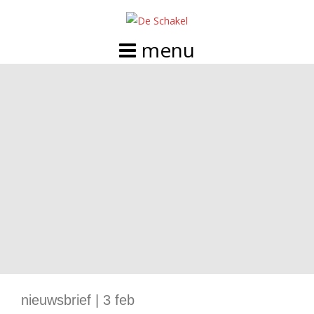
Doorgaan
naar
inhoud
nieuwsbrief | 3 feb