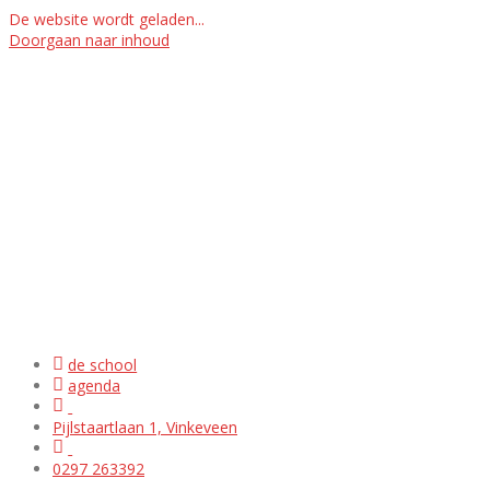
De website wordt geladen...
Doorgaan naar inhoud
de school
agenda
Pijlstaartlaan 1, Vinkeveen
0297 263392