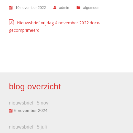
10 november 2022
admin
algemeen
Nieuwsbrief vrijdag 4 november 2022.docx-
gecomprimeerd
BERICHT
NAVIGATIE
blog overzicht
nieuwsbrief | 5 nov
6 november 2024
nieuwsbrief | 5 juli