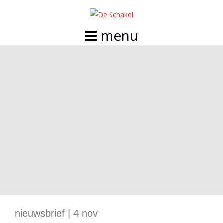
Doorgaan
naar
inhoud
nieuwsbrief | 4 nov