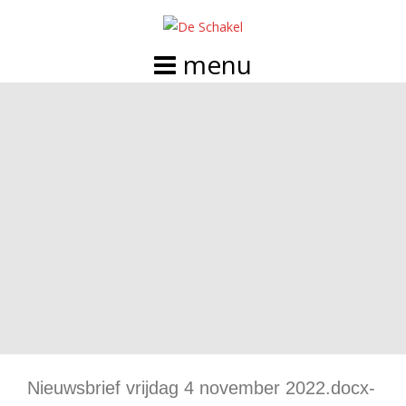
Doorgaan
naar
inhoud
Nieuwsbrief vrijdag 4 november 2022.docx-